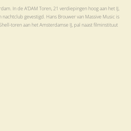
rdam. In de A’DAM Toren, 21 verdiepingen hoog aan het IJ,
een nachtclub gevestigd. Hans Brouwer van Massive Music is
ell-toren aan het Amsterdamse IJ, pal naast filminstituut