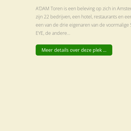
A’DAM Toren is een beleving op zich in Amste
zijn 22 bedrijven, een hotel, restaurants en 
een van de drie eigenaren van de voormalige Sh
EYE, de andere…
Meer details over deze plek ...