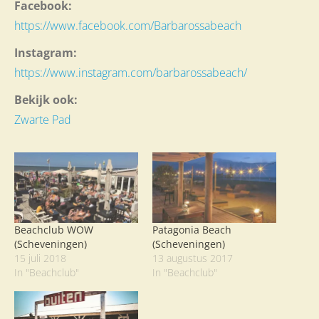
Facebook:
https://www.facebook.com/Barbarossabeach
Instagram:
https://www.instagram.com/barbarossabeach/
Bekijk ook:
Zwarte Pad
Beachclub WOW
Patagonia Beach
(Scheveningen)
(Scheveningen)
15 juli 2018
13 augustus 2017
In "Beachclub"
In "Beachclub"