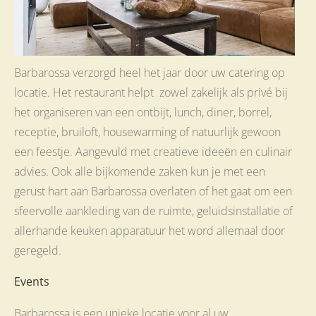
Barbarossa verzorgd heel het jaar door uw catering op
locatie. Het restaurant helpt zowel zakelijk als privé bij
het organiseren van een ontbijt, lunch, diner, borrel,
receptie, bruiloft, housewarming of natuurlijk gewoon
een feestje. Aangevuld met creatieve ideeën en culinair
advies. Ook alle bijkomende zaken kun je met een
gerust hart aan Barbarossa overlaten of het gaat om een
sfeervolle aankleding van de ruimte, geluidsinstallatie of
allerhande keuken apparatuur het word allemaal door
geregeld.
Events
Barbarossa is een unieke locatie voor al uw