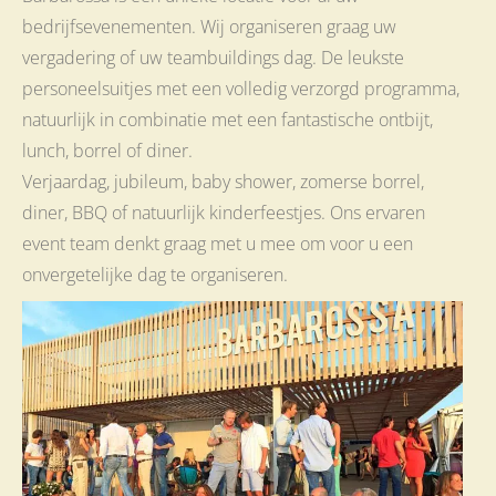
bedrijfsevenementen. Wij organiseren graag uw
vergadering of uw teambuildings dag. De leukste
personeelsuitjes met een volledig verzorgd programma,
natuurlijk in combinatie met een fantastische ontbijt,
lunch, borrel of diner.
Verjaardag, jubileum, baby shower, zomerse borrel,
diner, BBQ of natuurlijk kinderfeestjes. Ons ervaren
event team denkt graag met u mee om voor u een
onvergetelijke dag te organiseren.