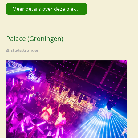
Meer details over deze plek ...
Palace (Groningen)
stadsstranden