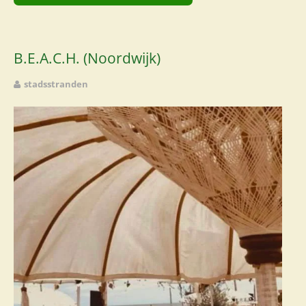
B.E.A.C.H. (Noordwijk)
stadsstranden