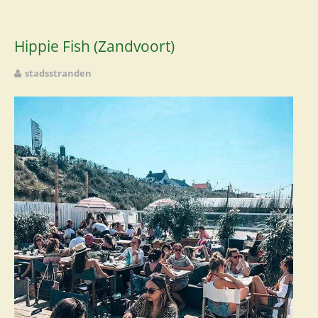
Hippie Fish (Zandvoort)
stadsstranden