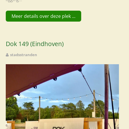
Meer details over deze plek ...
Dok 149 (Eindhoven)
stadsstranden