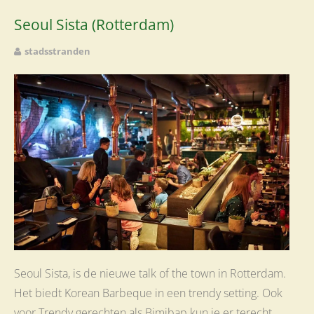
Seoul Sista (Rotterdam)
stadsstranden
Seoul Sista, is de nieuwe talk of the town in Rotterdam.
Het biedt Korean Barbeque in een trendy setting. Ook
voor Trendy gerechten als Bimibap kun je er terecht.