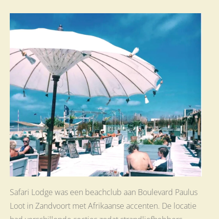
Safari Lodge was een beachclub aan Boulevard Paulus
Loot in Zandvoort met Afrikaanse accenten. De locatie