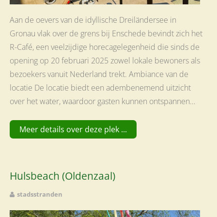
Aan de oevers van de idyllische Dreiländersee in
Gronau vlak over de grens bij Enschede bevindt zich het
R-Café, een veelzijdige horecagelegenheid die sinds de
opening op 20 februari 2025 zowel lokale bewoners als
bezoekers vanuit Nederland trekt. Ambiance van de
locatie De locatie biedt een adembenemend uitzicht
over het water, waardoor gasten kunnen ontspannen…
Meer details over deze plek ...
Hulsbeach (Oldenzaal)
stadsstranden