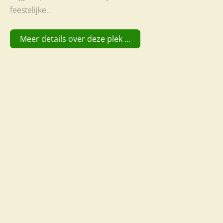
feestelijke…
Meer details over deze plek ...