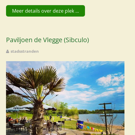
Meer details over deze plek ...
Paviljoen de Vlegge (Sibculo)
stadsstranden