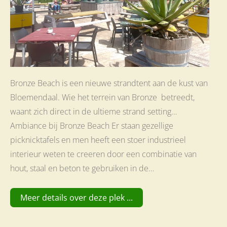
Bronze Beach is een nieuwe strandtent aan de kust van
Bloemendaal. Wie het terrein van Bronze betreedt,
waant zich direct in de ultieme strand setting…
Ambiance bij Bronze Beach Er staan gezellige
picknicktafels en men heeft een stoer industrieel
interieur weten te creeren door een combinatie van
hout, staal en beton te gebruiken in de…
Meer details over deze plek ...