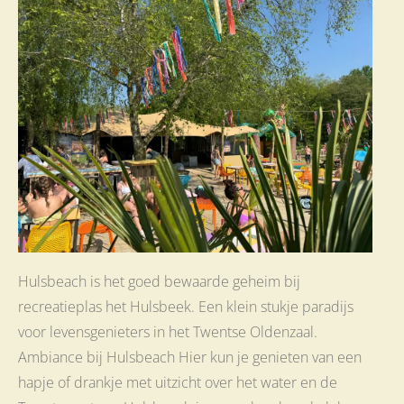
Hulsbeach is het goed bewaarde geheim bij
recreatieplas het Hulsbeek. Een klein stukje paradijs
voor levensgenieters in het Twentse Oldenzaal.
Ambiance bij Hulsbeach Hier kun je genieten van een
hapje of drankje met uitzicht over het water en de