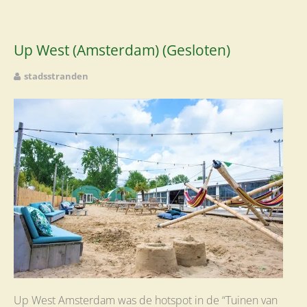
Up West (Amsterdam) (Gesloten)
stadsstranden
Up West Amsterdam was de hotspot in de “Tuinen van