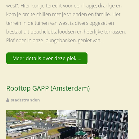
west“. Hier kon je terecht voor een hapje, drankje en
kom je om te chillen met je vrienden en familie. Het
terrein in de tuinen van west is divers opgezet en
bestaat uit beachclubs, loodsen en heerlijke terrassen.
Plof neer in onze loungebanken, geniet van…
Meer details over deze plek ...
Rooftop GAPP (Amsterdam)
stadsstranden