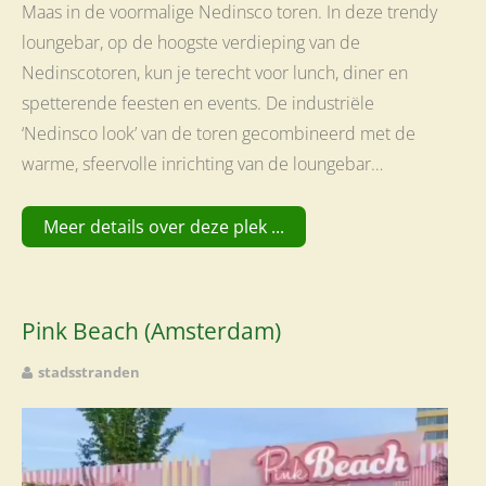
Maas in de voormalige Nedinsco toren. In deze trendy
loungebar, op de hoogste verdieping van de
Nedinscotoren, kun je terecht voor lunch, diner en
spetterende feesten en events. De industriële
‘Nedinsco look’ van de toren gecombineerd met de
warme, sfeervolle inrichting van de loungebar…
Meer details over deze plek ...
Pink Beach (Amsterdam)
stadsstranden