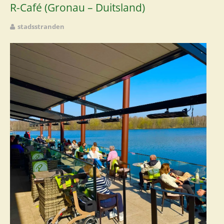
R-Café (Gronau – Duitsland)
stadsstranden