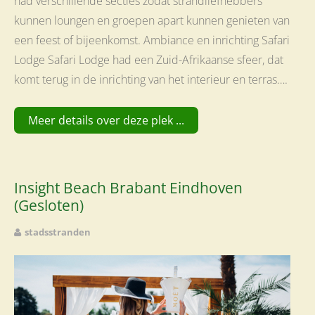
had verschillende secties zodat strandliefhebbers
kunnen loungen en groepen apart kunnen genieten van
een feest of bijeenkomst. Ambiance en inrichting Safari
Lodge Safari Lodge had een Zuid-Afrikaanse sfeer, dat
komt terug in de inrichting van het interieur en terras….
Meer details over deze plek ...
Insight Beach Brabant Eindhoven
(Gesloten)
stadsstranden