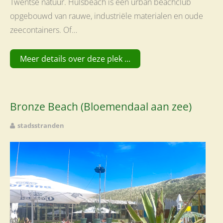
Twentse natuur. Hulsbeach is een urban beachclub
opgebouwd van rauwe, industriële materialen en oude
zeecontainers. Of…
Meer details over deze plek ...
Bronze Beach (Bloemendaal aan zee)
stadsstranden