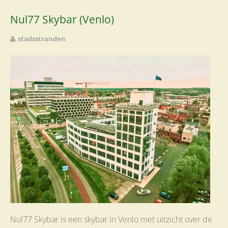
Nul77 Skybar (Venlo)
stadsstranden
Nul77 Skybar is een skybar in Venlo met uitzicht over de