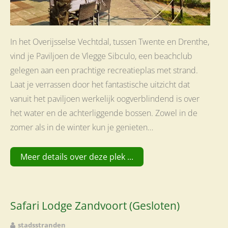
In het Overijsselse Vechtdal, tussen Twente en Drenthe,
vind je Paviljoen de Vlegge Sibculo, een beachclub
gelegen aan een prachtige recreatieplas met strand.
Laat je verrassen door het fantastische uitzicht dat
vanuit het paviljoen werkelijk oogverblindend is over
het water en de achterliggende bossen. Zowel in de
zomer als in de winter kun je genieten…
Meer details over deze plek ...
Safari Lodge Zandvoort (Gesloten)
stadsstranden