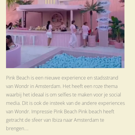
Pink Beach is een nieuwe experience en stadsstrand
van Wondr in Amsterdam. Het heeft een roze thema
waarbij het ideaal is om selfies te maken voor je social
media. Dit is ook de insteek van de andere experiences
van Wondr. Impressie Pink Beach Pink beach heeft
getracht de sfeer van Ibiza naar Amsterdam te
brengen….