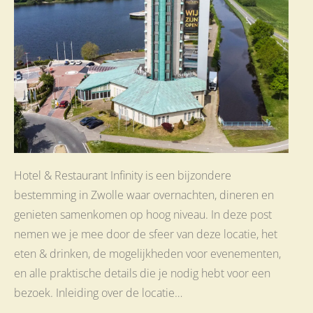
Hotel & Restaurant Infinity is een bijzondere
bestemming in Zwolle waar overnachten, dineren en
genieten samenkomen op hoog niveau. In deze post
nemen we je mee door de sfeer van deze locatie, het
eten & drinken, de mogelijkheden voor evenementen,
en alle praktische details die je nodig hebt voor een
bezoek. Inleiding over de locatie…