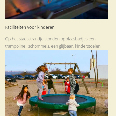
Faciliteiten voor kinderen
Op het stadsstrandje stonden opblaasbadjes een
trampoline , schommels, een glijbaan, kinderstoelen.