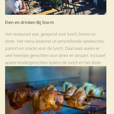
Eten en drinken Bij Storm
Het restaurant was geopend voor lunch, borrel en
diner. Het menu bestond uit verschillende sandwiches,
panini’s en snacks voor de lunch. Daarnaast waren er
veel heerlijke gerechten voor diner en dessert. Inclusief
aparte kindergerechten tijdens de lunch en het diner.