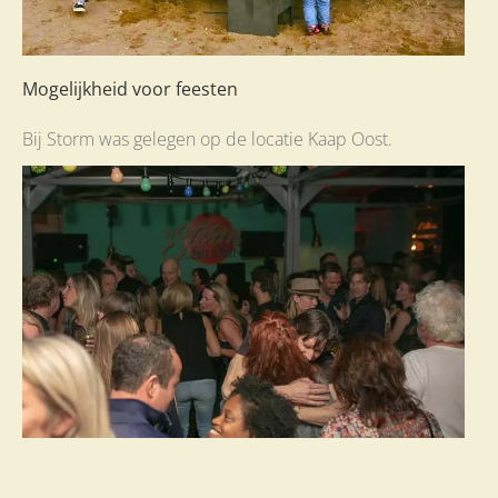
Mogelijkheid voor feesten
Bij Storm was gelegen op de locatie Kaap Oost.