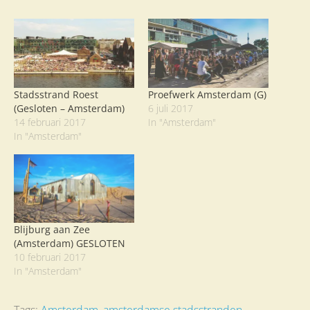
Stadsstrand Roest
Proefwerk Amsterdam (G)
(Gesloten – Amsterdam)
6 juli 2017
14 februari 2017
In "Amsterdam"
In "Amsterdam"
Blijburg aan Zee
(Amsterdam) GESLOTEN
10 februari 2017
In "Amsterdam"