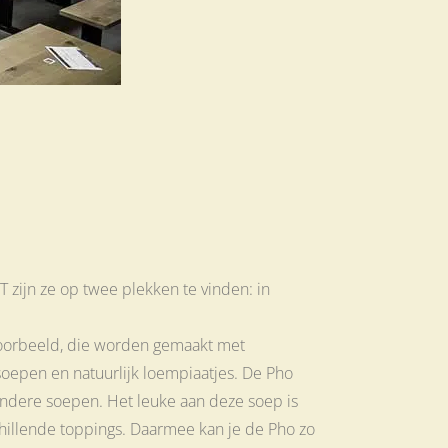
zijn ze op twee plekken te vinden: in
voorbeeld, die worden gemaakt met
soepen en natuurlijk loempiaatjes. De Pho
andere soepen. Het leuke aan deze soep is
chillende toppings. Daarmee kan je de Pho zo