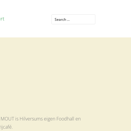
rt
 MOUT is Hilversums eigen Foodhall en
jcafé.