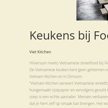
Keukens bij F
Viet Kitchen
Hilversum meets Vietnamese streetfood bij V
De Vietnamese keuken kent geen geheimen voor
Vietnam Kitchen en in Dimsum.
“Vietnam Kitchen serveert Vietnamese street
huisgemaakt rijstpapier en vervolgens gevuld 
soep is een echte aanrader. Mensen verbazen 
dat je hem zelf op smaak kan brengen. Het wo