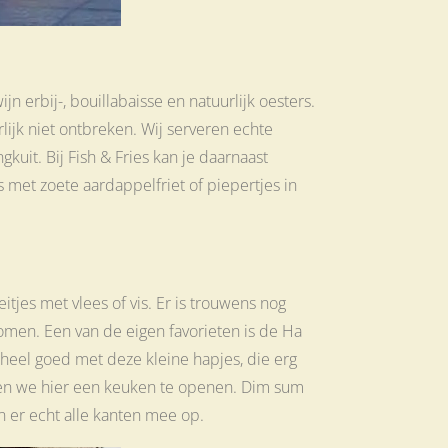
jn erbij-, bouillabaisse en natuurlijk oesters.
rlijk niet ontbreken. Wij serveren echte
kuit. Bij Fish & Fries kan je daarnaast
s met zoete aardappelfriet of piepertjes in
jes met vlees of vis. Er is trouwens nog
tomen. Een van de eigen favorieten is de Ha
 heel goed met deze kleine hapjes, die erg
loten we hier een keuken te openen. Dim sum
an er echt alle kanten mee op.