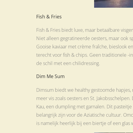
Fish & Fries
Fish & Fries biedt luxe, maar betaalbare visger
Niet alleen gegratineerde oesters, maar ook sp
Gooise kaviaar met crème fraîche, bieslook en 
terecht voor fish & chips. Geen traditionele -i
de schil met een chilidressing.
Dim Me Sum
Dimsum biedt we healthy gestoomde hapjes, maa
meer vis zoals oesters en St. Jakobsschelpen.
Kau, een dumpling met garnalen. Dit pasteitje
belangrijk zijn voor de Aziatische cultuur. O
is namelijk heerlijk bij een biertje of een gl