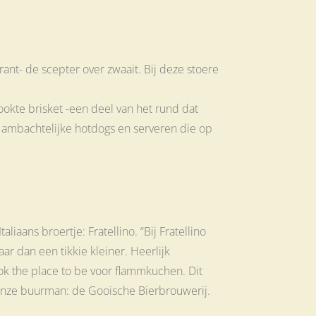
nt- de scepter over zwaait. Bij deze stoere
okte brisket -een deel van het rund dat
 ambachtelijke hotdogs en serveren die op
liaans broertje: Fratellino. “Bij Fratellino
ar dan een tikkie kleiner. Heerlijk
 ook the place to be voor flammkuchen. Dit
t onze buurman: de Gooische Bierbrouwerij.