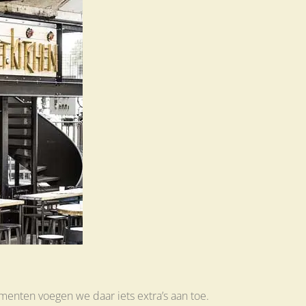
enten voegen we daar iets extra’s aan toe.