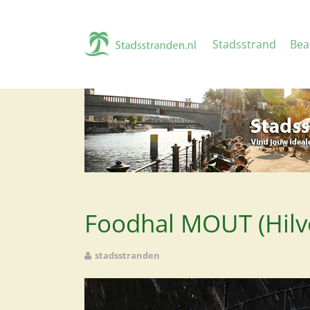
Stadsstrand
Bea
Foodhal MOUT (Hil
stadsstranden