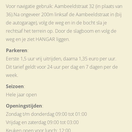
Voor navigatie gebruik: Aambeeldstraat 32 (in plaats van
36).Na ongeveer 200m linksaf de Aambeeldstraat in (bij
de autogarage), volg de weg en in de bocht sla je
rechtsaf het terrein op. Door de slagboom en volg de
weg en je ziet HANGAR liggen.
Parkeren
:
Eerste 1,5 uur vrij uitrijden, daarna 1,35 euro per uur.
Dit tarief geldt voor 24 uur per dag en 7 dagen per de
week.
Seizoen
:
Hele jaar open
Openingstijden
:
Zondag t/m donderdag 09:00 tot 01:00
Vrijdag en zaterdag 09:00 tot 03:00
Keuken open voor lunch: 12:00