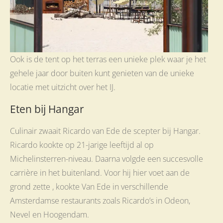
Ook is de tent op het terras een unieke plek waar je het
gehele jaar door buiten kunt genieten van de unieke
locatie met uitzicht over het IJ.
Eten bij Hangar
Culinair zwaait Ricardo van Ede de scepter bij Hangar.
Ricardo kookte op 21-jarige leeftijd al op
Michelinsterren-niveau. Daarna volgde een succesvolle
carrière in het buitenland. Voor hij hier voet aan de
grond zette , kookte Van Ede in verschillende
Amsterdamse restaurants zoals Ricardo’s in Odeon,
Nevel en Hoogendam.