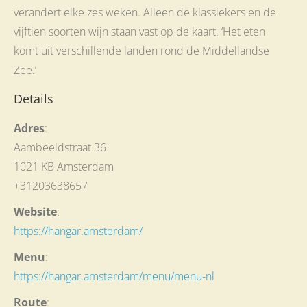
verandert elke zes weken. Alleen de klassiekers en de
vijftien soorten wijn staan vast op de kaart. ‘Het eten
komt uit verschillende landen rond de Middellandse
Zee.’
Details
Adres
:
Aambeeldstraat 36
1021 KB Amsterdam
+31203638657
Website
:
https://hangar.amsterdam/
Menu
:
https://hangar.amsterdam/menu/menu-nl
Route
: