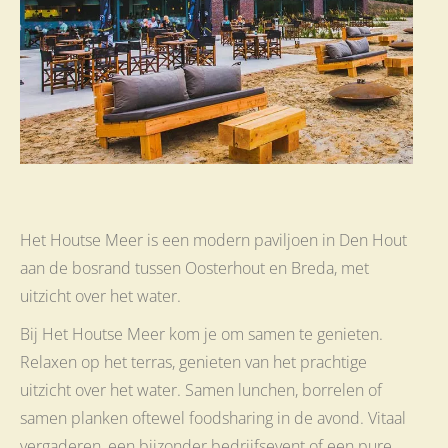
Het Houtse Meer is een modern paviljoen in Den Hout
aan de bosrand tussen Oosterhout en Breda, met
uitzicht over het water.
Bij Het Houtse Meer kom je om samen te genieten.
Relaxen op het terras, genieten van het prachtige
uitzicht over het water. Samen lunchen, borrelen of
samen planken oftewel foodsharing in de avond. Vitaal
vergaderen, een bijzonder bedrijfsevent of een pure,