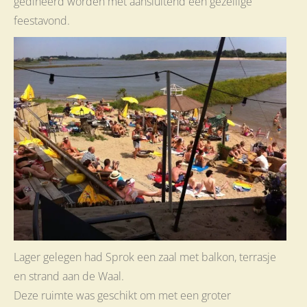
gedineerd worden met aansluitend een gezellige
feestavond.
Lager gelegen had Sprok een zaal met balkon, terrasje
en strand aan de Waal.
Deze ruimte was geschikt om met een groter