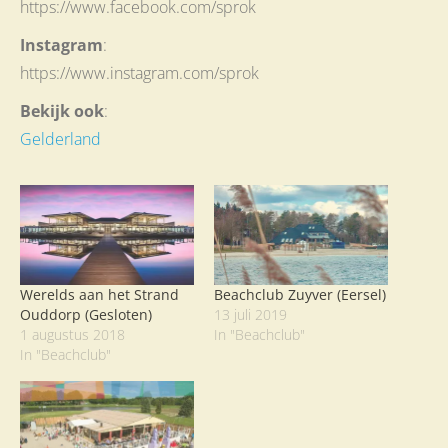
https://www.facebook.com/sprok
Instagram
:
https://www.instagram.com/sprok
Bekijk ook
:
Gelderland
Werelds aan het Strand
Beachclub Zuyver (Eersel)
Ouddorp (Gesloten)
13 juli 2019
1 augustus 2018
In "Beachclub"
In "Beachclub"