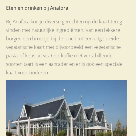
Eten en drinken bij Anafora
Bij Anafora kun je diverse gerechten op de kaart terug
vinden met natuurlijke ingrediënten. Van een lekkere
burger, een broodje bij de lunch tot een uitgebreide
vegatarische kaart met bijvoorbeeld een vegetarische
pasta, of keus uit vis. Ook koffie met verschillende
soorten taart is een aanrader en er is ook een speciale
kaart voor kinderen.