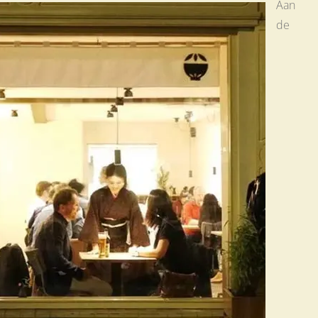
Aan
de