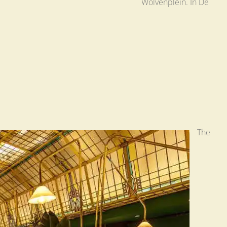
Wolvenplein. In De
The