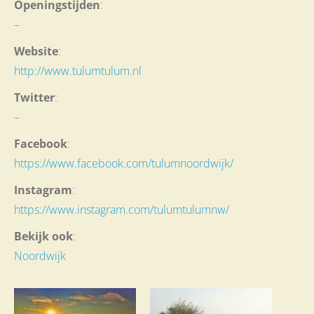
Openingstijden
:
–
Website
:
http://www.tulumtulum.nl
Twitter
:
–
Facebook
:
https://www.facebook.com/tulumnoordwijk/
Instagram
:
https://www.instagram.com/tulumtulumnw/
Bekijk ook
:
Noordwijk