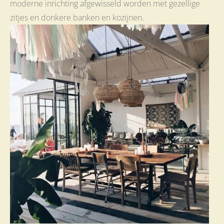
moderne inrichting afgewisseld worden met gezellige
zitjes en donkere banken en kozijnen.