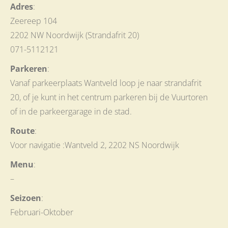
Adres
:
Zeereep 104
2202 NW Noordwijk (Strandafrit 20)
071-5112121
Parkeren
:
Vanaf parkeerplaats Wantveld loop je naar strandafrit
20, of je kunt in het centrum parkeren bij de Vuurtoren
of in de parkeergarage in de stad.
Route
:
Voor navigatie :Wantveld 2, 2202 NS Noordwijk
Menu
:
–
Seizoen
:
Februari-Oktober