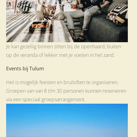
Je kan gezellig binnen zitten bij de openhaard, buiten
op de veranda of lekker met je voeten in het zand.
Events bij Tulum
Het is mogelijk feesten en bruiloften te organiseren.
Groepen van van 8 t/m 30 personen kunnen reserveren
via een speciaal groepsarrangement.