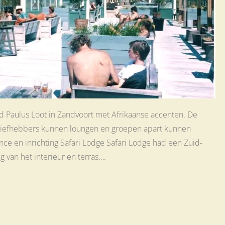
d Paulus Loot in Zandvoort met Afrikaanse accenten. De
ndliefhebbers kunnen loungen en groepen apart kunnen
ce en inrichting Safari Lodge Safari Lodge had een Zuid-
ng van het interieur en terras….