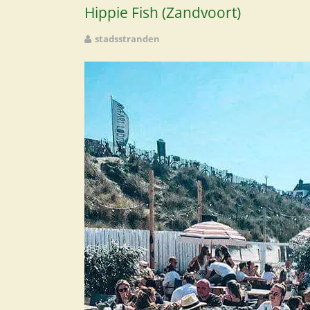
Hippie Fish (Zandvoort)
stadsstranden