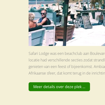
Safari Lodge was een beachclub aan Boulevar
locatie had verschillende secties zodat stra
genieten van een feest of bijeenkomst. Ambian
Afrikaanse sfeer, dat komt terug in de inrichti
Meer details over deze plek ...