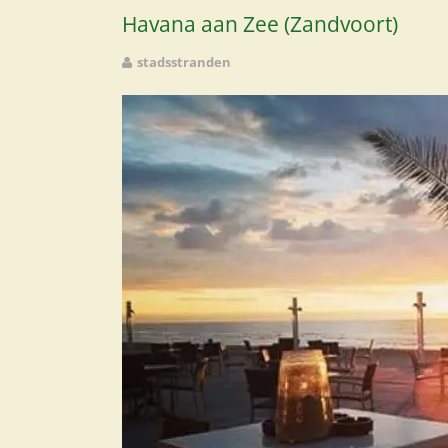
Havana aan Zee (Zandvoort)
stadsstranden