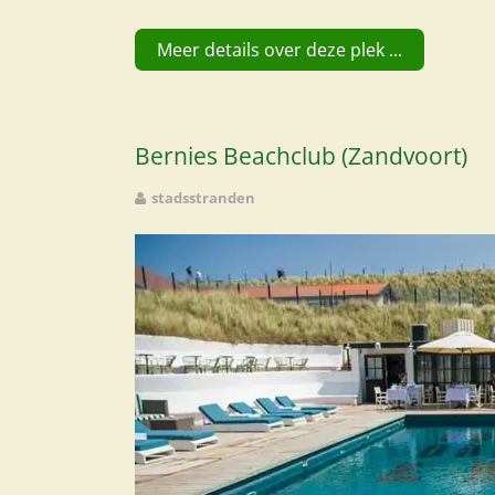
Meer details over deze plek ...
Bernies Beachclub (Zandvoort)
stadsstranden